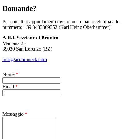
Domande?
Per contatti o appuntamenti inviare una email o telefona allo
nummero: +39 3483309352 (Karl Heinz Oberhammer).
A.R.I. Sezzione di Brunico
Mantana 25
39030 San Lorenzo (BZ)
info@ari-bruneck.com
Nome
*
Email
*
Messaggio
*