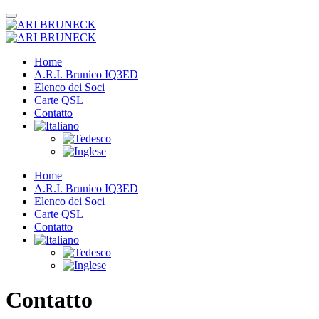
Home
A.R.I. Brunico IQ3ED
Elenco dei Soci
Carte QSL
Contatto
Home
A.R.I. Brunico IQ3ED
Elenco dei Soci
Carte QSL
Contatto
Contatto