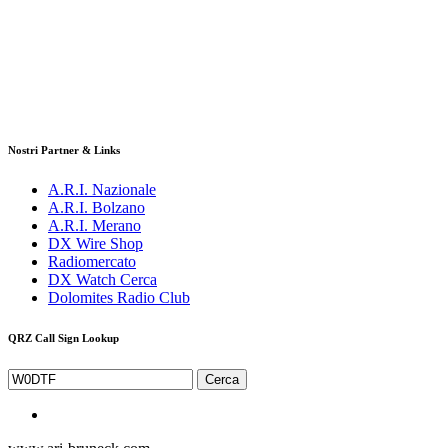
Nostri Partner & Links
A.R.I. Nazionale
A.R.I. Bolzano
A.R.I. Merano
DX Wire Shop
Radiomercato
DX Watch Cerca
Dolomites Radio Club
QRZ Call Sign Lookup